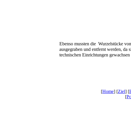
Ebenso mussten die Wurzelstücke von
ausgegraben und entfernt werden, da si
technischen Einrichtungen gewachsen
[
Home
] [
Ziel
] [
[
Po